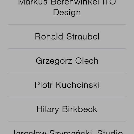
Markus Berenwinkel ITO
Design
Ronald Straubel
Grzegorz Olech
Piotr Kuchciński
Hilary Birkbeck
Jarosław Szymański, Studio