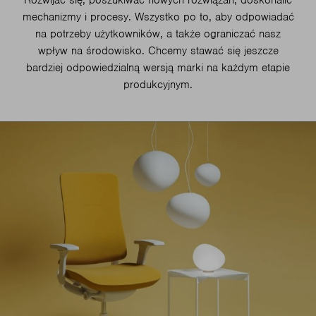
Rozwijać się, poszukiwać nowych rozwiązań, doskonalić
mechanizmy i procesy. Wszystko po to, aby odpowiadać
na potrzeby użytkowników, a także ograniczać nasz
wpływ na środowisko. Chcemy stawać się jeszcze
bardziej odpowiedzialną wersją marki na każdym etapie
produkcyjnym.