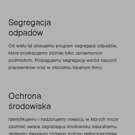
Segregacja
odpadów
Od wielu lat stosujemy program segregacji odpadów,
które przekazujemy później tylko uprawnionym
podmiotom. Propagujemy segregację wśród naszych
pracowników oraz w otoczeniu lokalnym firmy.
Ochrona
środowiska
Identyfikujemy i nadzorujemy miejsca, w których może
zaistnieć awaria zagrażająca środowisku naturalnemu.
Jestesmy świadomi różnego rodzaju niebezpieczństw