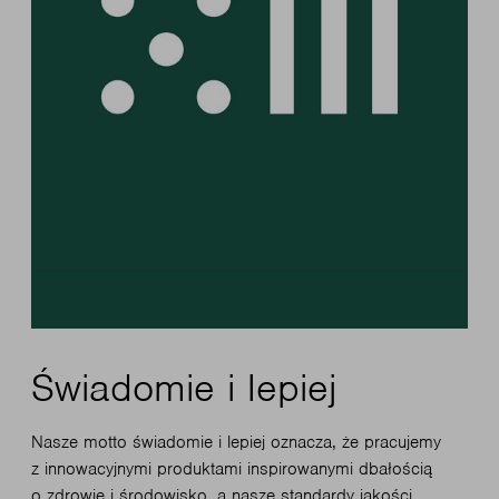
Świadomie i lepiej
Nasze motto świadomie i lepiej oznacza, że pracujemy
z innowacyjnymi produktami inspirowanymi dbałością
o zdrowie i środowisko, a nasze standardy jakości