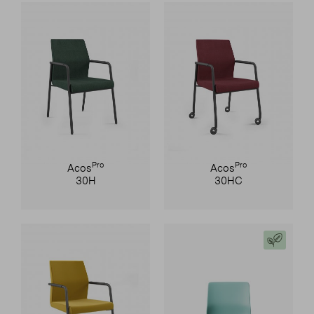
Pro
Pro
Acos
Acos
30H
30HC