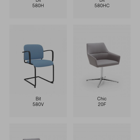
580H
580HC
Bit
Chic
580V
20F