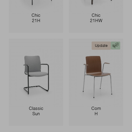
Chic
Chic
21H
21HW
Update
Classic
Com
Sun
H