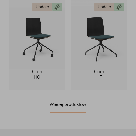
Update
Update
Com
Com
HC
HF
Więcej produktów