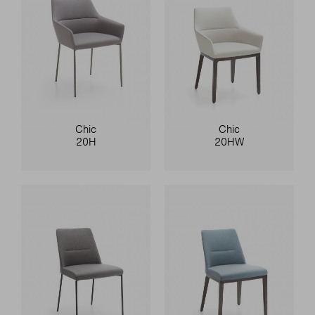
Chic
Chic
20H
20HW