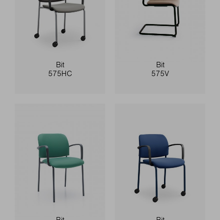
Bit
Bit
575HC
575V
Bit
Bit