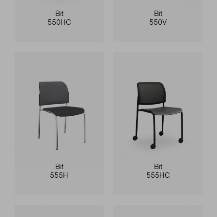
Bit
Bit
550HC
550V
Bit
Bit
555H
555HC