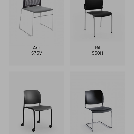
Ariz
Bit
575V
550H