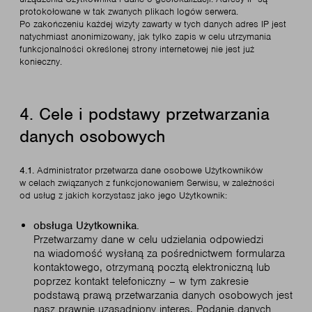
protokołowane w tak zwanych plikach logów serwera.
Po zakończeniu każdej wizyty zawarty w tych danych adres IP jest
natychmiast anonimizowany, jak tylko zapis w celu utrzymania
funkcjonalności określonej strony internetowej nie jest już
konieczny.
4. Cele i podstawy przetwarzania
danych osobowych
4.1.
Administrator przetwarza dane osobowe Użytkowników
w celach związanych z funkcjonowaniem Serwisu, w zależności
od usług z jakich korzystasz jako jego Użytkownik:
obsługa Użytkownika.
Przetwarzamy dane w celu udzielania odpowiedzi
na wiadomość wysłaną za pośrednictwem formularza
kontaktowego, otrzymaną pocztą elektroniczną lub
poprzez kontakt telefoniczny – w tym zakresie
podstawą prawą przetwarzania danych osobowych jest
nasz prawnie uzasadniony interes. Podanie danych