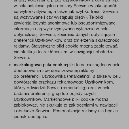
analizy korzystania przez Użytkowników z Serwisu (np.
w celu ustalenia, jakie obszary Serwisu w jaki sposób
są wykorzystywane, a także jak szybko treści Serwisu
są wczytywane i czy występują błędy). Te pliki
zawierają jedynie anonimowe lub pseudonimizowane
informacje i są wykorzystywane wyłącznie w celu
optymalizacji Serwisu, zbierania danych dotyczących
preferencji Użytkowników oraz zmierzenia skuteczności
reklamy. Statystyczne pliki cookie można zablokować,
nie skutkuje to zakłóceniami w nawigacji i obsłudze
Serwisu.
marketingowe pliki cookie:
pliki te są niezbędne w celu
dostosowania spersonalizowanej reklamy
do preferencji Użytkownika (retargeting), a także w celu
powtórzenia przekazu reklamowego Użytkownikom,
którzy odwiedzili Serwis (remarketing) oraz w celu
badania preferencji grup lub pojedynczych
Użytkowników. Marketingowe pliki cookie można
zablokować, nie skutkuje to zakłóceniami w nawigacji
i obsłudze Serwisu. Personalizacja reklamy nie będzie
jednak dostępna.