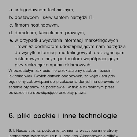
usługodawcom technicznym,
dostawcom i serwisantom narzędzi IT,
firmom hostingowym,
doradcom, kancelariom prawnym,
w przypadku wysyłania informacji marketingowych
- również podmiotom udostępniającym nam narzędzia
do wysyłki informacji marketingowych oraz agencjom
reklamowym i innym podmiotom współpracującym
przy realizacji kampanii reklamowych.
W pozostałym zakresie nie przekazujemy osobom trzecim
jakichkolwiek Twoich danych osobowych, za wyjątkiem gdy
będziemy zobowiązani do przekazania danych na uprawnione
żądanie organów na podstawie i w trybie określonym przez
powszechnie obowiązujące przepisy prawa.
6. pliki cookie i inne technologie
6.1.
Nasza strona, podobnie jak niemal wszystkie inne strony
internetowe, wykorzystuje pliki cookies. Akceptowanie plików