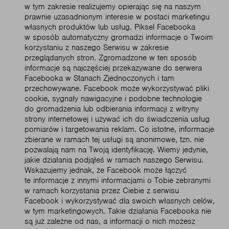
w tym zakresie realizujemy opierając się na naszym
prawnie uzasadnionym interesie w postaci marketingu
własnych produktów lub usług. Piksel Facebooka
w sposób automatyczny gromadzi informacje o Twoim
korzystaniu z naszego Serwisu w zakresie
przeglądanych stron. Zgromadzone w ten sposób
informacje są najczęściej przekazywane do serwera
Facebooka w Stanach Zjednoczonych i tam
przechowywane. Facebook może wykorzystywać pliki
cookie, sygnały nawigacyjne i podobne technologie
do gromadzenia lub odbierania informacji z witryny
strony internetowej i używać ich do świadczenia usług
pomiarów i targetowania reklam. Co istotne, informacje
zbierane w ramach tej usługi są anonimowe, tzn. nie
pozwalają nam na Twoją identyfikację. Wiemy jedynie,
jakie działania podjąłeś w ramach naszego Serwisu.
Wskazujemy jednak, że Facebook może łączyć
te informacje z innymi informacjami o Tobie zebranymi
w ramach korzystania przez Ciebie z serwisu
Facebook i wykorzystywać dla swoich własnych celów,
w tym marketingowych. Takie działania Facebooka nie
są już zależne od nas, a informacji o nich możesz