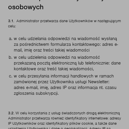
osobowych
3.1.
Administrator przetwarza dane Użytkowników w następującym
celu:
w celu udzielania odpowiedzi na wiadomość wysłaną
za pośrednictwem formularza kontaktowego: adres e-
mail, imię oraz treści takiej wiadomości
w celu udzielenia odpowiedzi na wiadomość
przekazaną pocztą elektroniczną lub telefonicznie: dane
kontaktowe oraz treść takiej wiadomości,
w celu przesyłania informacji handlowych w ramach
zamówionej przez Użytkownika usługi Newsletter:
adres e-mail, imię, adres IP oraz informacja nt. czasu
zgłoszenia subskrypcji.
3.2.
W celu korzystania z usług świadczonych drogą elektroniczną
Administrator przetwarza również identyfikatory internetowe: adresy
IP Użytkowników oraz identyfikatory plików cookie, a także dane
urządzenia Użytkownika i dane o geolokalizacji. Adresy IP są