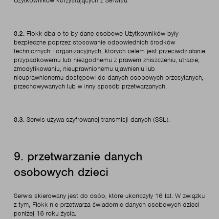
Użytkowników korzystających z Serwisu.
8.2.
Flokk dba o to by dane osobowe Użytkowników były
bezpieczne poprzez stosowanie odpowiednich środków
technicznych i organizacyjnych, których celem jest przeciwdziałanie
przypadkowemu lub niezgodnemu z prawem zniszczeniu, utracie,
zmodyfikowaniu, nieuprawnionemu ujawnieniu lub
nieuprawnionemu dostępowi do danych osobowych przesyłanych,
przechowywanych lub w inny sposób przetwarzanych.
8.3.
Serwis używa szyfrowanej transmisji danych (SSL).
9. przetwarzanie danych
osobowych dzieci
Serwis skierowany jest do osób, które ukończyły 16 lat. W związku
z tym, Flokk nie przetwarza świadomie danych osobowych dzieci
poniżej 16 roku życia.