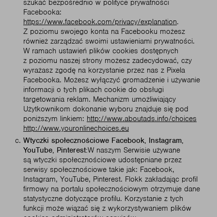
szukać bezpośrednio w polityce prywatności
Facebooka:
https://www.facebook.com/privacy/explanation
.
Z poziomu swojego konta na Facebooku możesz
również zarządzać swoimi ustawieniami prywatności.
W ramach ustawień plików cookies dostępnych
z poziomu naszej strony możesz zadecydować, czy
wyrażasz zgodę na korzystanie przez nas z Pixela
Facebooka. Możesz wyłączyć gromadzenie i używanie
informacji o tych plikach cookie do obsługi
targetowania reklam. Mechanizm umożliwiający
Użytkownikom dokonanie wyboru znajduje się pod
poniższym linkiem:
http://www.aboutads.info/choices
http://www.youronlinechoices.eu
Wtyczki społecznościowe Facebook, Instagram,
YouTube, Pinterest:
W naszym Serwisie używane
są wtyczki społecznościowe udostępniane przez
serwisy społecznościowe takie jak: Facebook,
Instagram, YouTube, Pinterest. Flokk zakładając profil
firmowy na portalu społecznościowym otrzymuje dane
statystyczne dotyczące profilu. Korzystanie z tych
funkcji może wiązać się z wykorzystywaniem plików