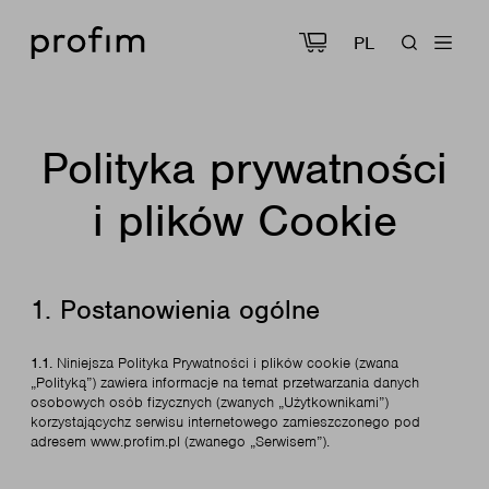
PL
Polityka prywatności
i plików Cookie
1. Postanowienia ogólne
1.1.
Niniejsza Polityka Prywatności i plików cookie (zwana
„Polityką”) zawiera informacje na temat przetwarzania danych
osobowych osób fizycznych (zwanych „Użytkownikami”)
korzystającychz serwisu internetowego zamieszczonego pod
adresem www.profim.pl (zwanego „Serwisem”).