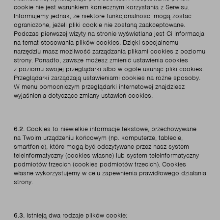
cookie nie jest warunkiem koniecznym korzystania z Serwisu.
Informujemy jednak, że niektóre funkcjonalności mogą zostać
ograniczone, jeżeli pliki cookie nie zostaną zaakceptowane.
Podczas pierwszej wizyty na stronie wyświetlana jest Ci informacja
na temat stosowania plików cookies. Dzięki specjalnemu
narzędziu masz możliwość zarządzania plikami cookies z poziomu
strony. Ponadto, zawsze możesz zmienić ustawienia cookies
z poziomu swojej przeglądarki albo w ogóle usunąć pliki cookies.
Przeglądarki zarządzają ustawieniami cookies na różne sposoby.
W menu pomocniczym przeglądarki internetowej znajdziesz
wyjaśnienia dotyczące zmiany ustawień cookies.
6.2.
Cookies to niewielkie informacje tekstowe, przechowywane
na Twoim urządzeniu końcowym (np. komputerze, tablecie,
smartfonie), które mogą być odczytywane przez nasz system
teleinformatyczny (cookies własne) lub system teleinformatyczny
podmiotów trzecich (cookies podmiotów trzecich). Cookies
własne wykorzystujemy w celu zapewnienia prawidłowego działania
strony.
6.3.
Istnieją dwa rodzaje plików cookie: