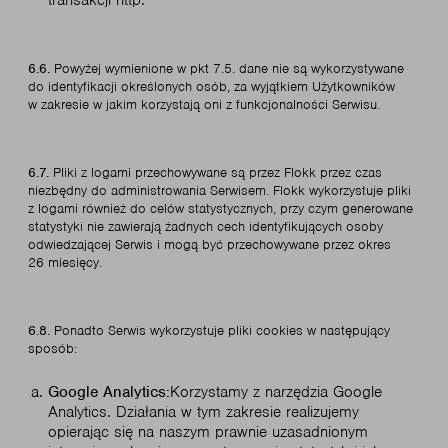
transakcji http.
6.6.
Powyżej wymienione w pkt 7.5. dane nie są wykorzystywane
do identyfikacji określonych osób, za wyjątkiem Użytkowników
w zakresie w jakim korzystają oni z funkcjonalności Serwisu.
6.7.
Pliki z logami przechowywane są przez Flokk przez czas
niezbędny do administrowania Serwisem. Flokk wykorzystuje pliki
z logami również do celów statystycznych, przy czym generowane
statystyki nie zawierają żadnych cech identyfikujących osoby
odwiedzającej Serwis i mogą być przechowywane przez okres
26 miesięcy.
6.8.
Ponadto Serwis wykorzystuje pliki cookies w następujący
sposób:
Google Analytics:
Korzystamy z narzędzia Google
Analytics. Działania w tym zakresie realizujemy
opierając się na naszym prawnie uzasadnionym