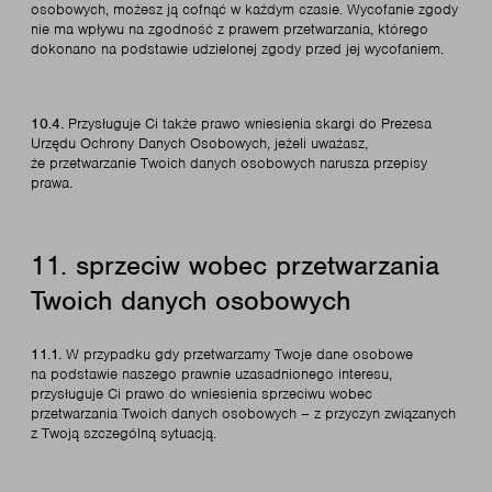
osobowych, możesz ją cofnąć w każdym czasie. Wycofanie zgody
nie ma wpływu na zgodność z prawem przetwarzania, którego
dokonano na podstawie udzielonej zgody przed jej wycofaniem.
10.4.
Przysługuje Ci także prawo wniesienia skargi do Prezesa
Urzędu Ochrony Danych Osobowych, jeżeli uważasz,
że przetwarzanie Twoich danych osobowych narusza przepisy
prawa.
11. sprzeciw wobec przetwarzania
Twoich danych osobowych
11.1.
W przypadku gdy przetwarzamy Twoje dane osobowe
na podstawie naszego prawnie uzasadnionego interesu,
przysługuje Ci prawo do wniesienia sprzeciwu wobec
przetwarzania Twoich danych osobowych – z przyczyn związanych
z Twoją szczególną sytuacją.