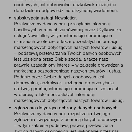
osobowych jest dobrowolne, aczkolwiek niezbędne
do udzielenia odpowiedzi na otrzymaną wiadomość.
subskrypcja usługi Newsletter.
Przetwarzamy dane w celu przesyłania informacji
handlowych w ramach zamówionej przez Użytkownika
usługi Newsletter, w tym informacji o promocjach
i zmianach w ofercie, a także pozostałych informacji
marketingowych dotyczących naszych towarów i usług
– podstawą przetwarzania Twoich danych osobowych
jest udzielona przez Ciebie zgoda, a także nasz
prawnie uzasadniony interes – w zakresie prowadzenia
marketingu bezpośredniego naszych towarów i usług.
Podanie przez Ciebie danych osobowych jest
dobrowolne, aczkolwiek niezbędne do przesyłania
na Twoją prośbę informacji o promocjach i zmianach
w ofercie, a także pozostałych informacji
marketingowych dotyczących naszych towarów i usług.
zgłoszenie dotyczące ochrony danych osobowych.
Przetwarzamy dane w celu rozpatrzenia Twojego
zgłoszenia związanego z ochroną danych osobowych
– w tym zakresie podstawą prawną przetwarzania
Twoich danych osobowych jest wykonanie przez nas