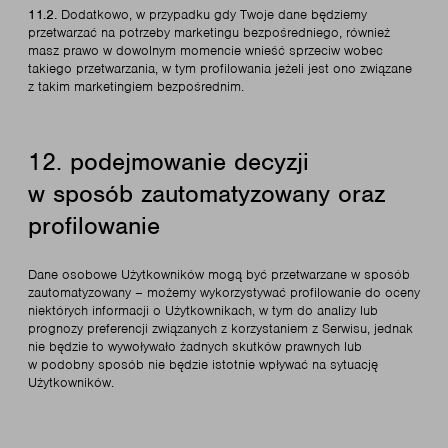
11.2.
Dodatkowo, w przypadku gdy Twoje dane będziemy
przetwarzać na potrzeby marketingu bezpośredniego, również
masz prawo w dowolnym momencie wnieść sprzeciw wobec
takiego przetwarzania, w tym profilowania jeżeli jest ono związane
z takim marketingiem bezpośrednim.
12. podejmowanie decyzji
w sposób zautomatyzowany oraz
profilowanie
Dane osobowe Użytkowników mogą być przetwarzane w sposób
zautomatyzowany – możemy wykorzystywać profilowanie do oceny
niektórych informacji o Użytkownikach, w tym do analizy lub
prognozy preferencji związanych z korzystaniem z Serwisu, jednak
nie będzie to wywoływało żadnych skutków prawnych lub
w podobny sposób nie będzie istotnie wpływać na sytuację
Użytkowników.