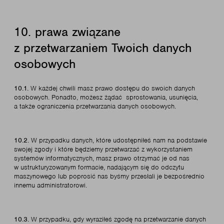
10. prawa związane
z przetwarzaniem Twoich danych
osobowych
10.1.
W każdej chwili masz prawo dostępu do swoich danych
osobowych. Ponadto, możesz żądać sprostowania, usunięcia,
a także ograniczenia przetwarzania danych osobowych.
10.2.
W przypadku danych, które udostępniłeś nam na podstawie
swojej zgody i które będziemy przetwarzać z wykorzystaniem
systemów informatycznych, masz prawo otrzymać je od nas
w ustrukturyzowanym formacie, nadającym się do odczytu
maszynowego lub poprosić nas byśmy przesłali je bezpośrednio
innemu administratorowi.
10.3.
W przypadku, gdy wyraziłeś zgodę na przetwarzanie danych