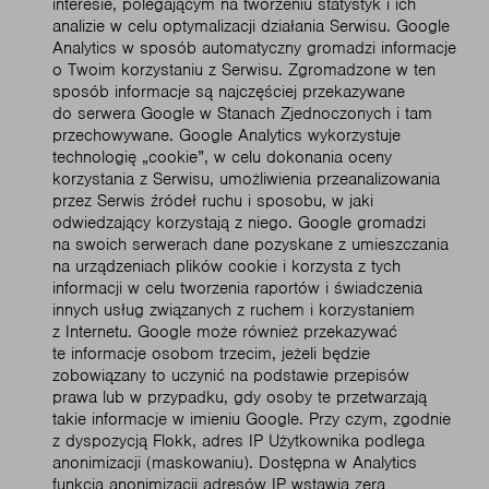
interesie, polegającym na tworzeniu statystyk i ich
analizie w celu optymalizacji działania Serwisu. Google
Analytics w sposób automatyczny gromadzi informacje
o Twoim korzystaniu z Serwisu. Zgromadzone w ten
sposób informacje są najczęściej przekazywane
do serwera Google w Stanach Zjednoczonych i tam
przechowywane. Google Analytics wykorzystuje
technologię „cookie”, w celu dokonania oceny
korzystania z Serwisu, umożliwienia przeanalizowania
przez Serwis źródeł ruchu i sposobu, w jaki
odwiedzający korzystają z niego. Google gromadzi
na swoich serwerach dane pozyskane z umieszczania
na urządzeniach plików cookie i korzysta z tych
informacji w celu tworzenia raportów i świadczenia
innych usług związanych z ruchem i korzystaniem
z Internetu. Google może również przekazywać
te informacje osobom trzecim, jeżeli będzie
zobowiązany to uczynić na podstawie przepisów
prawa lub w przypadku, gdy osoby te przetwarzają
takie informacje w imieniu Google. Przy czym, zgodnie
z dyspozycją Flokk, adres IP Użytkownika podlega
anonimizacji (maskowaniu). Dostępna w Analytics
funkcja anonimizacji adresów IP wstawia zera