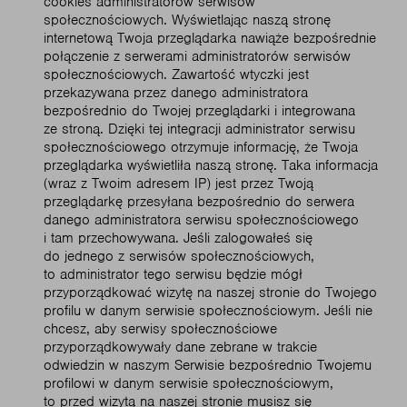
cookies administratorów serwisów
społecznościowych. Wyświetlając naszą stronę
internetową Twoja przeglądarka nawiąże bezpośrednie
połączenie z serwerami administratorów serwisów
społecznościowych. Zawartość wtyczki jest
przekazywana przez danego administratora
bezpośrednio do Twojej przeglądarki i integrowana
ze stroną. Dzięki tej integracji administrator serwisu
społecznościowego otrzymuje informację, że Twoja
przeglądarka wyświetliła naszą stronę. Taka informacja
(wraz z Twoim adresem IP) jest przez Twoją
przeglądarkę przesyłana bezpośrednio do serwera
danego administratora serwisu społecznościowego
i tam przechowywana. Jeśli zalogowałeś się
do jednego z serwisów społecznościowych,
to administrator tego serwisu będzie mógł
przyporządkować wizytę na naszej stronie do Twojego
profilu w danym serwisie społecznościowym. Jeśli nie
chcesz, aby serwisy społecznościowe
przyporządkowywały dane zebrane w trakcie
odwiedzin w naszym Serwisie bezpośrednio Twojemu
profilowi w danym serwisie społecznościowym,
to przed wizytą na naszej stronie musisz się