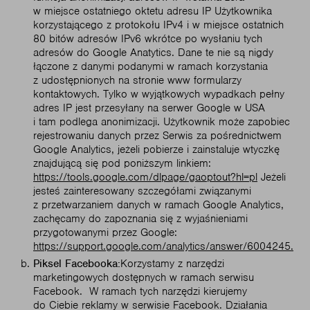
w miejsce ostatniego oktetu adresu IP Użytkownika
korzystającego z protokołu IPv4 i w miejsce ostatnich
80 bitów adresów IPv6 wkrótce po wysłaniu tych
adresów do Google Anatytics. Dane te nie są nigdy
łączone z danymi podanymi w ramach korzystania
z udostępnionych na stronie www formularzy
kontaktowych. Tylko w wyjątkowych wypadkach pełny
adres IP jest przesyłany na serwer Google w USA
i tam podlega anonimizacji. Użytkownik może zapobiec
rejestrowaniu danych przez Serwis za pośrednictwem
Google Analytics, jeżeli pobierze i zainstaluje wtyczkę
znajdującą się pod poniższym linkiem:
https://tools.google.com/dlpage/gaoptout?hl=pl
Jeżeli
jesteś zainteresowany szczegółami związanymi
z przetwarzaniem danych w ramach Google Analytics,
zachęcamy do zapoznania się z wyjaśnieniami
przygotowanymi przez Google:
https://support.google.com/analytics/answer/6004245.
Piksel Facebooka:
Korzystamy z narzędzi
marketingowych dostępnych w ramach serwisu
Facebook. W ramach tych narzędzi kierujemy
do Ciebie reklamy w serwisie Facebook. Działania