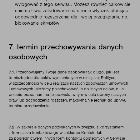
wylogować z tego serwisu. Możesz również całkowicie
uniemożliwić załadowanie na stronie wtyczek stosując
odpowiednie rozszerzenia dla Twojej przeglądarki, np.
blokowanie skryptów.
7. termin przechowywania danych
osobowych
7.1.
Przechowujemy Twoje dane osobowe tak długo, jak jest
to niezbędne dla celów wymienionych w niniejszej Polityce,
w szczególności w celu realizacji naszych zobowiązań umownych
i ustawowych. Możemy przechowywać je do innych celów, o ile
przepis prawa nam na to pozwala, w tym w celu obrony naszych
praw lub dochodzenia roszczeń, maksymalnie jednak do upływu
terminu przedawnienia.
7.2.
W zakresie danych pozyskanych w związku z korzystaniem
z formularza kontaktowego w zakładce Kontakt lub
za pośrednictwem innych form kontaktu dostępnych w Serwisie