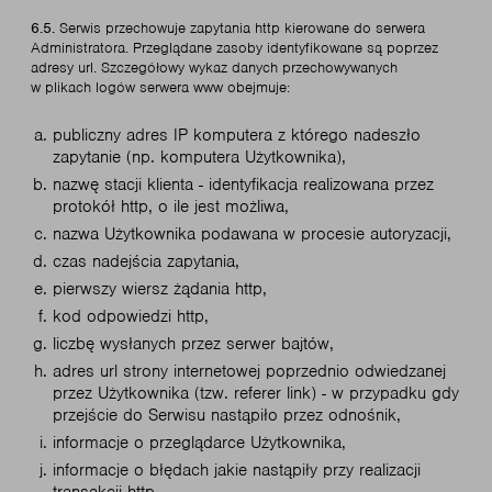
6.5.
Serwis przechowuje zapytania http kierowane do serwera
Administratora. Przeglądane zasoby identyfikowane są poprzez
adresy url. Szczegółowy wykaz danych przechowywanych
w plikach logów serwera www obejmuje:
publiczny adres IP komputera z którego nadeszło
zapytanie (np. komputera Użytkownika),
nazwę stacji klienta - identyfikacja realizowana przez
protokół http, o ile jest możliwa,
nazwa Użytkownika podawana w procesie autoryzacji,
czas nadejścia zapytania,
pierwszy wiersz żądania http,
kod odpowiedzi http,
liczbę wysłanych przez serwer bajtów,
adres url strony internetowej poprzednio odwiedzanej
przez Użytkownika (tzw. referer link) - w przypadku gdy
przejście do Serwisu nastąpiło przez odnośnik,
informacje o przeglądarce Użytkownika,
informacje o błędach jakie nastąpiły przy realizacji