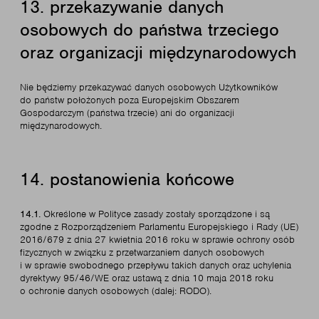
13. przekazywanie danych
osobowych do państwa trzeciego
oraz organizacji międzynarodowych
Nie będziemy przekazywać danych osobowych Użytkowników
do państw położonych poza Europejskim Obszarem
Gospodarczym (państwa trzecie) ani do organizacji
międzynarodowych.
14. postanowienia końcowe
14.1.
Określone w Polityce zasady zostały sporządzone i są
zgodne z Rozporządzeniem Parlamentu Europejskiego i Rady (UE)
2016/679 z dnia 27 kwietnia 2016 roku w sprawie ochrony osób
fizycznych w związku z przetwarzaniem danych osobowych
i w sprawie swobodnego przepływu takich danych oraz uchylenia
dyrektywy 95/46/WE oraz ustawą z dnia 10 maja 2018 roku
o ochronie danych osobowych (dalej: RODO).