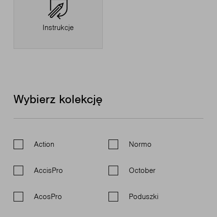
Instrukcje
Wybierz kolekcję
Action
Normo
AccisPro
October
AcosPro
Poduszki