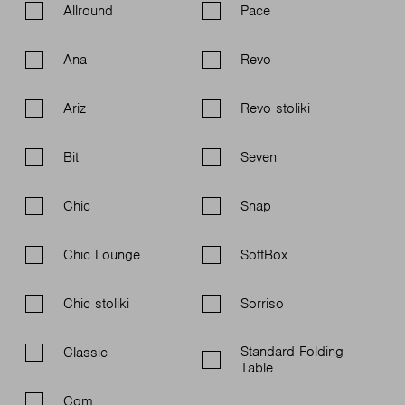
Allround
Pace
Ana
Revo
Ariz
Revo stoliki
Bit
Seven
Chic
Snap
Chic Lounge
SoftBox
Chic stoliki
Sorriso
Standard Folding
Classic
Table
Com