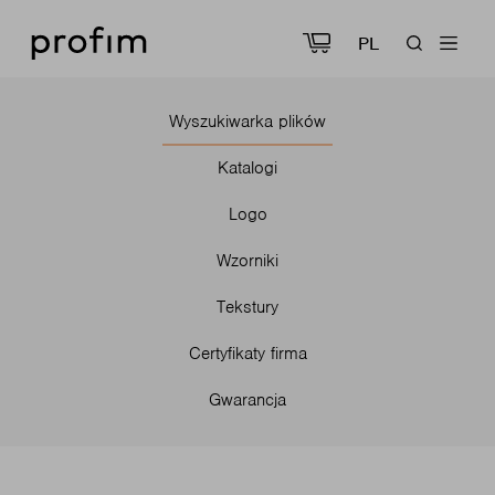
PL
Wyszukiwarka plików
Katalogi
Logo
Wzorniki
Tekstury
Certyfikaty firma
Gwarancja