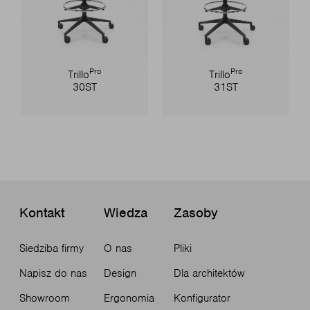
Pro
Pro
Trillo
Trillo
30ST
31ST
Kontakt
Wiedza
Zasoby
Siedziba firmy
O nas
Pliki
Napisz do nas
Design
Dla architektów
Showroom
Ergonomia
Konfigurator