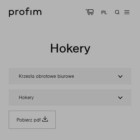
PL
Hokery
Krzesła obrotowe biurowe
Hokery
Pobierz pdf