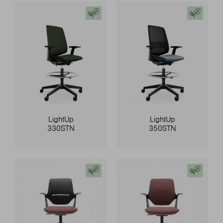
LightUp
LightUp
330STN
350STN