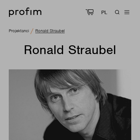
PL
Projektanci
Ronald Straubel
Ronald Straubel