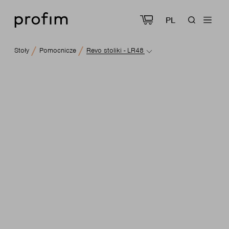
PL
Stoły
Pomocnicze
Revo stoliki - LR48