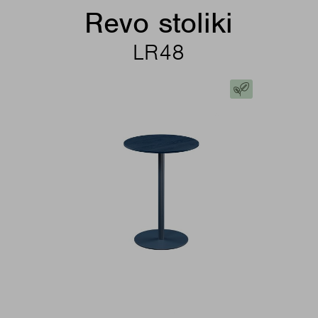
Revo stoliki
LR48