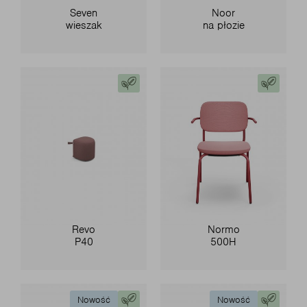
Seven
Noor
wieszak
na płozie
Revo
Normo
P40
500H
Nowość
Nowość