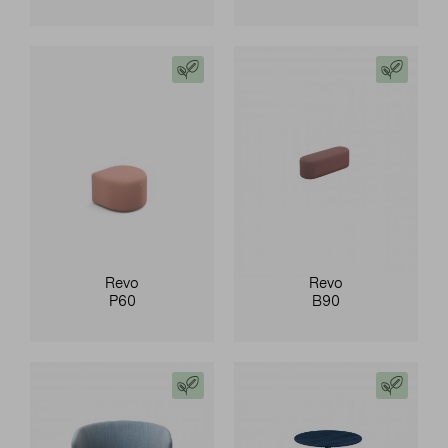
Revo
Revo
P60
B90