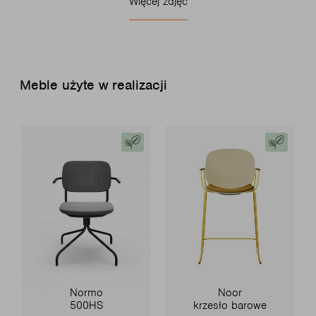
Więcej zdjęć
Meble użyte w realizacji
Normo
Noor
500HS
krzesło barowe