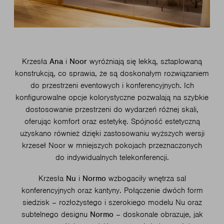
Krzesła
Ana
i
Noor
wyróżniają się lekką, sztaplowaną
konstrukcją, co sprawia, że są doskonałym rozwiązaniem
do przestrzeni eventowych i konferencyjnych. Ich
konfigurowalne opcje kolorystyczne pozwalają na szybkie
dostosowanie przestrzeni do wydarzeń różnej skali,
oferując komfort oraz estetykę. Spójność estetyczną
uzyskano również dzięki zastosowaniu wyższych wersji
krzeseł Noor w mniejszych pokojach przeznaczonych
do indywidualnych telekonferencji.
Krzesła
Nu
i
Normo
wzbogaciły wnętrza sal
konferencyjnych oraz kantyny. Połączenie dwóch form
siedzisk – rozłożystego i szerokiego modelu Nu oraz
subtelnego designu
Normo
– doskonale obrazuje, jak