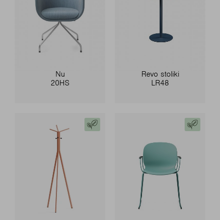
Nu
Revo stoliki
20HS
LR48