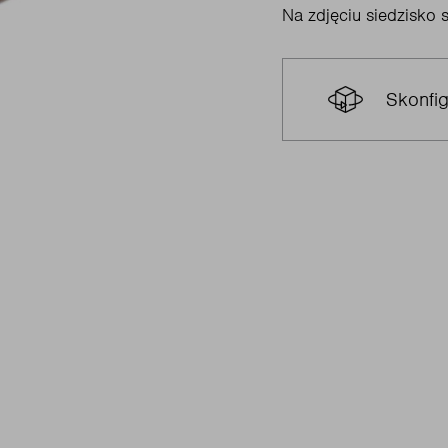
Na zdjęciu siedzisko 
Skonfig