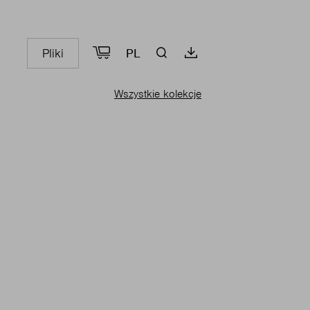
Pliki
PL
Wszystkie kolekcje