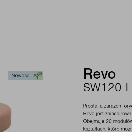
Revo
Nowość
SW120 L
Prosta, a zarazem ory
Revo jest zainspirowa
Obejmuje 20 modułów
kształtach, które mo