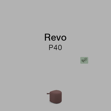
Revo
P40