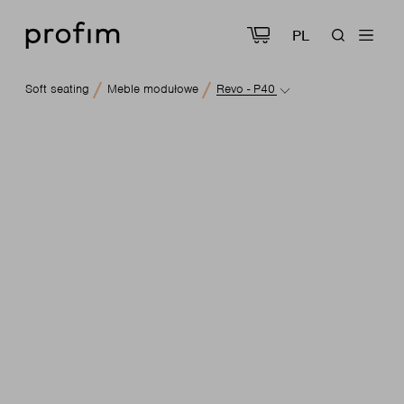
PL
Soft seating
Meble modułowe
Revo - P40