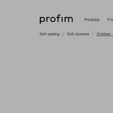
Produkty
Fi
Soft seating
Sofy biurowe
October 