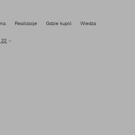
rma
Realizacje
Gdzie kupić
Wiedza
- 22