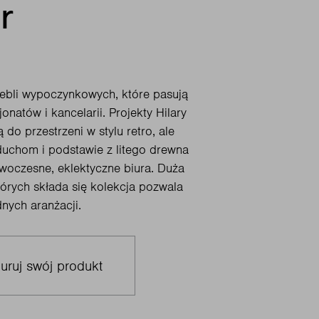
r
ebli wypoczynkowych, które pasują
jonatów i kancelarii. Projekty Hilary
do przestrzeni w stylu retro, ale
uchom i podstawie z litego drewna
oczesne, eklektyczne biura. Duża
tórych składa się kolekcja pozwala
nych aranżacji.
uruj swój produkt