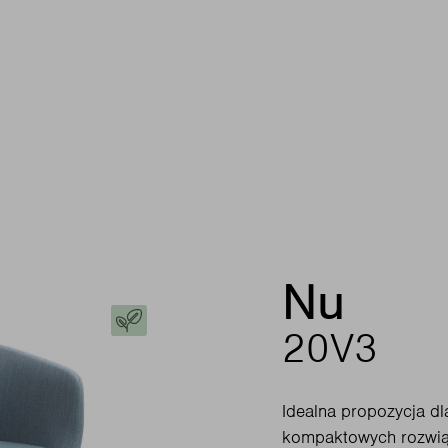
Nu
20V3
Idealna propozycja dl
kompaktowych rozwiąz