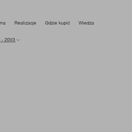
rma
Realizacje
Gdzie kupić
Wiedza
 - 20V3