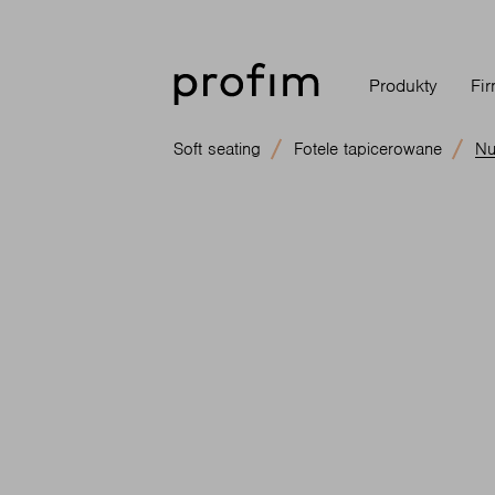
Produkty
Fi
Soft seating
Fotele tapicerowane
Nu