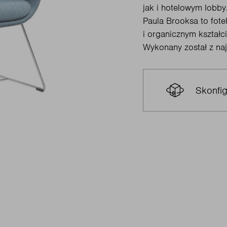
jak i hotelowym lobby
Paula Brooksa to fote
i organicznym kształci
Wykonany został z naj
Skonfig