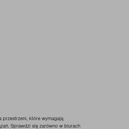
a przestrzeni, które wymagają
ań. Sprawdzi się zarówno w biurach