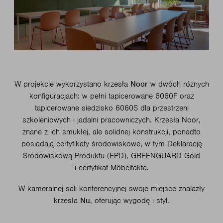
W projekcie wykorzystano krzesła
Noor
w dwóch różnych
konfiguracjach: w pełni tapicerowane 6060F oraz
tapicerowane siedzisko 6060S dla przestrzeni
szkoleniowych i jadalni pracowniczych. Krzesła Noor,
znane z ich smukłej, ale solidnej konstrukcji, ponadto
posiadają certyfikaty środowiskowe, w tym Deklarację
Środowiskową Produktu (EPD), GREENGUARD Gold
i certyfikat Möbelfakta.
W kameralnej sali konferencyjnej swoje miejsce znalazły
krzesła
Nu
, oferując wygodę i styl.