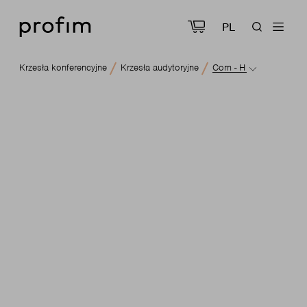
PL
Krzesła konferencyjne
Krzesła audytoryjne
Com - H