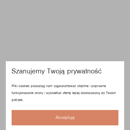
Szanujemy Twoją prywatność
Pliki cookies pozwalają nam zagwarantować stabilne i poprawne
funkcjonowanie strony i wyświetlać ofertę lepiej dostosowaną do Twoich
potrzeb.
Akceptuję