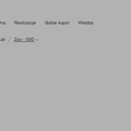
rma
Realizacje
Gdzie kupić
Wiedza
kań
Zoo - 500