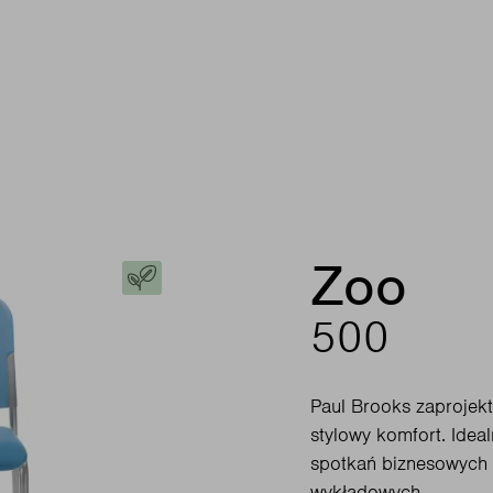
Zoo
500
Paul Brooks zaprojek
stylowy komfort. Ideal
spotkań biznesowych 
wykładowych.