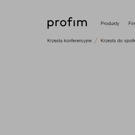
Produkty
Fi
Krzesła konferencyjne
Krzesła do spot