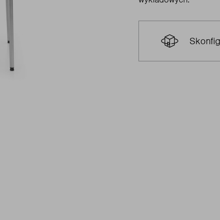
Skonfig