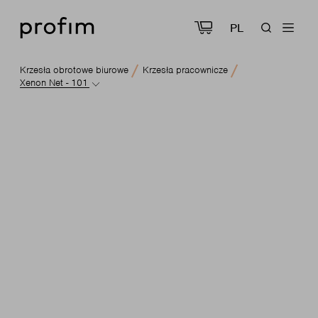
PL
Krzesła obrotowe biurowe
Krzesła pracownicze
Xenon Net - 101