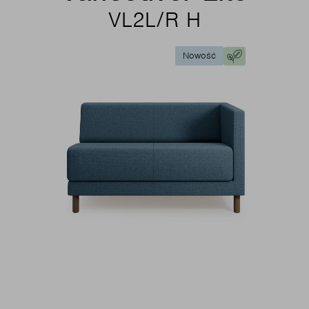
VL2L/R H
Nowość