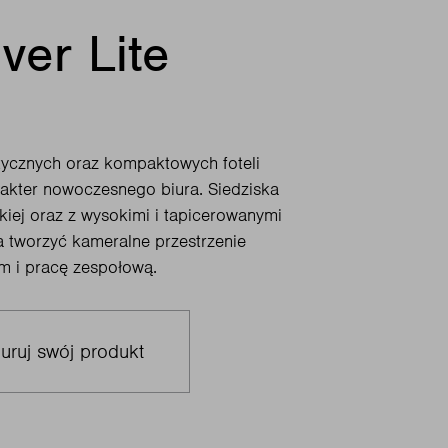
ver Lite
tycznych oraz kompaktowych foteli
rakter nowoczesnego biura. Siedziska
skiej oraz z wysokimi i tapicerowanymi
 tworzyć kameralne przestrzenie
em i pracę zespołową.
uruj swój produkt