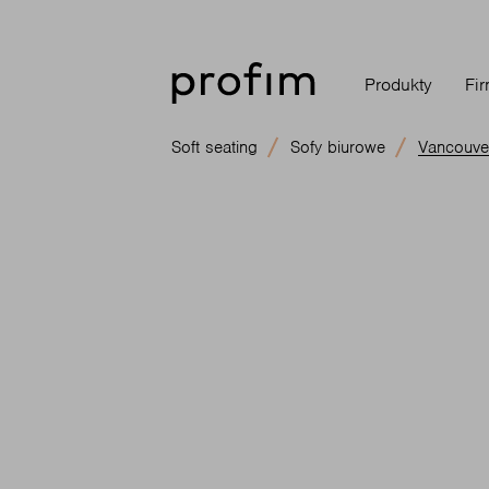
Produkty
Fi
Soft seating
Sofy biurowe
Vancouver