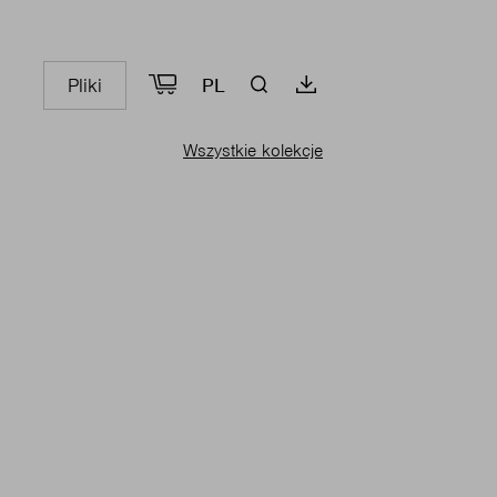
Pliki
PL
Wszystkie kolekcje