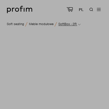
PL
Soft seating
Meble modułowe
SoftBox - 2R