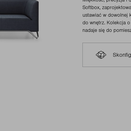
Softbox, zaprojektow
ustawiać w dowolnej k
do wnętrz. Kolekcja o 
nadaje się do pomies
Skonfig