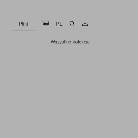
Pliki
PL
Wszystkie kolekcje