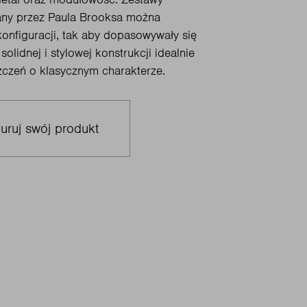
any przez Paula Brooksa można
onfiguracji, tak aby dopasowywały się
solidnej i stylowej konstrukcji idealnie
zczeń o klasycznym charakterze.
uruj swój produkt