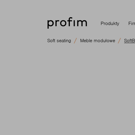
Produkty
Fi
Soft seating
Meble modułowe
SoftB