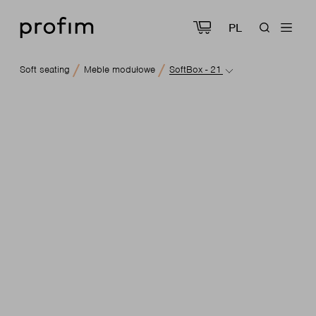
PL
Soft seating
Meble modułowe
SoftBox - 21