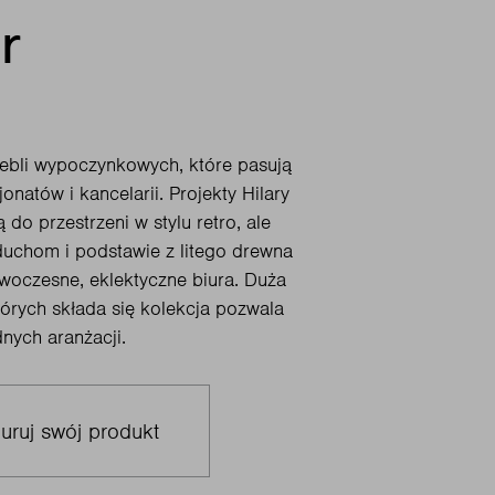
r
ebli wypoczynkowych, które pasują
jonatów i kancelarii. Projekty Hilary
do przestrzeni w stylu retro, ale
uchom i podstawie z litego drewna
oczesne, eklektyczne biura. Duża
tórych składa się kolekcja pozwala
nych aranżacji.
uruj swój produkt