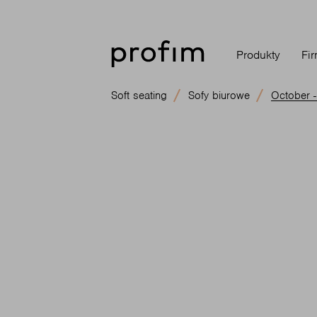
Produkty
Fi
Soft seating
Sofy biurowe
October 