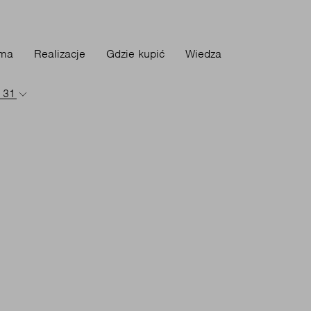
rma
Realizacje
Gdzie kupić
Wiedza
- 31