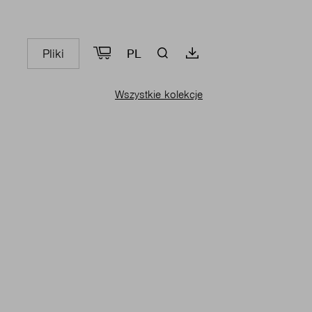
Pliki
PL
Wszystkie kolekcje