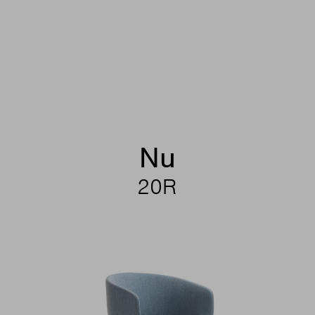
Nu
20R