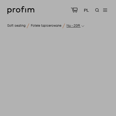
PL
Soft seating
Fotele tapicerowane
Nu - 20R