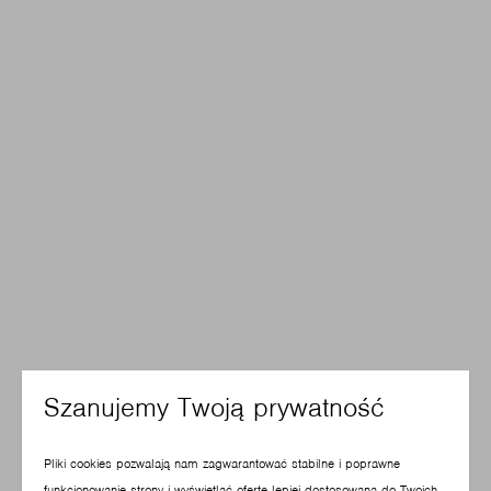
Szanujemy Twoją prywatność
Pliki cookies pozwalają nam zagwarantować stabilne i poprawne
funkcjonowanie strony i wyświetlać ofertę lepiej dostosowaną do Twoich