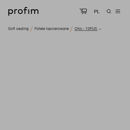
PL
Soft seating
Fotele tapicerowane
Chic - 10FUS