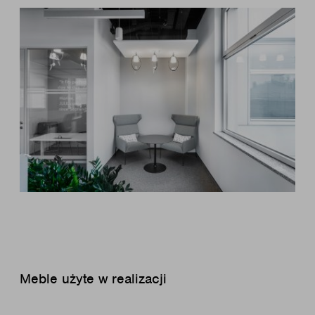
Meble użyte w realizacji