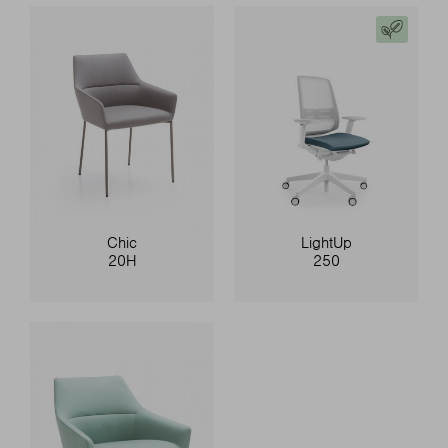
Chic
LightUp
20H
250