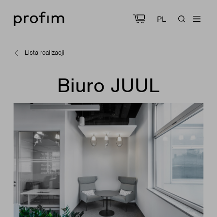
PL
Lista realizacji
Biuro JUUL