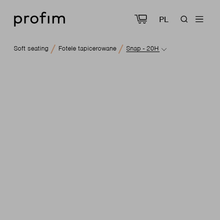
PL
Soft seating
Fotele tapicerowane
Snap - 20H