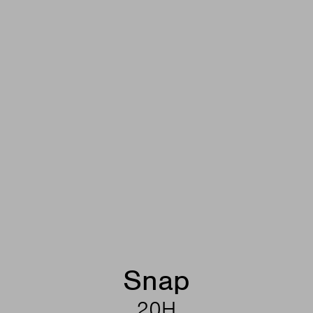
Snap
20H