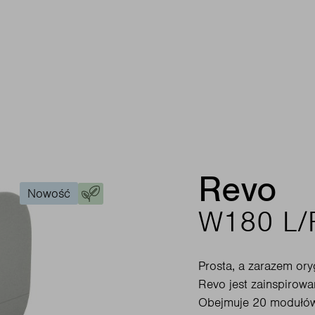
Revo
Nowość
W180 L/
Prosta, a zarazem ory
Revo jest zainspirowa
Obejmuje 20 modułów