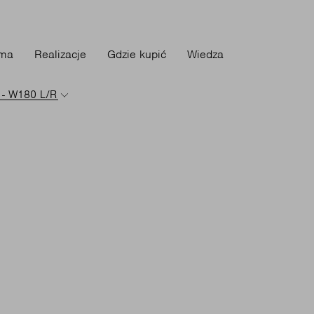
rma
Realizacje
Gdzie kupić
Wiedza
 - W180 L/R