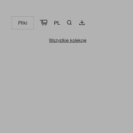
Pliki
PL
Wszystkie kolekcje