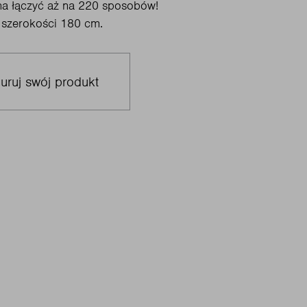
żna łączyć aż na 220 sposobów!
 szerokości 180 cm.
uruj swój produkt