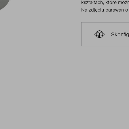
kształtach, które mo
Na zdjęciu parawan o
Skonfig