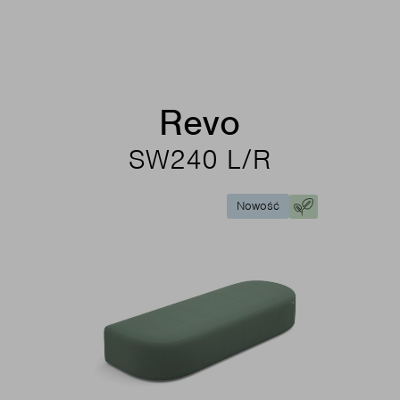
Revo
SW240 L/R
Nowość