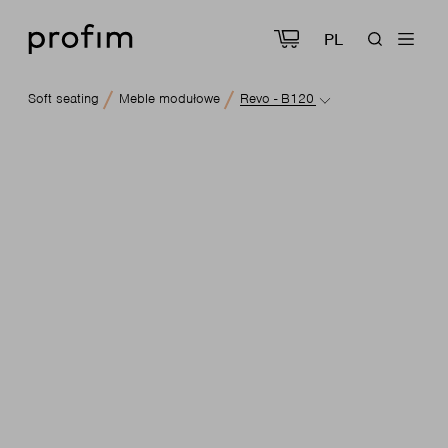
PL
Soft seating
Meble modułowe
Revo - B120