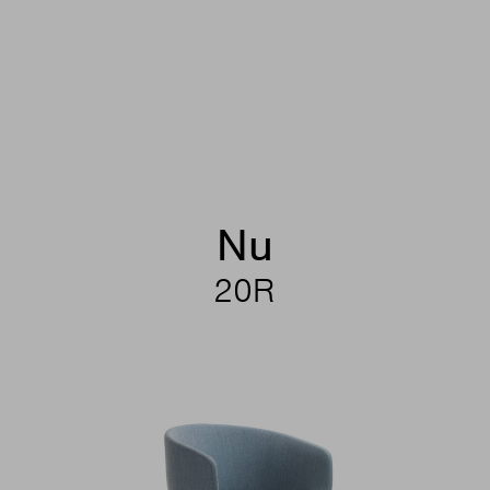
Nu
20R