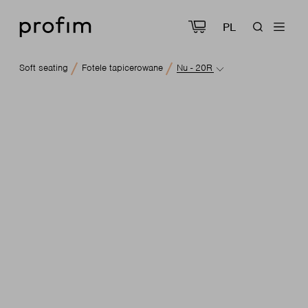
PL
Soft seating
Fotele tapicerowane
Nu - 20R