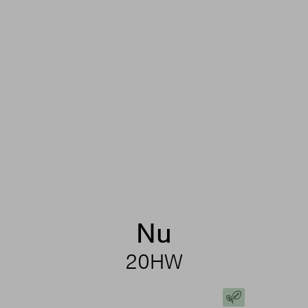
Nu
20HW