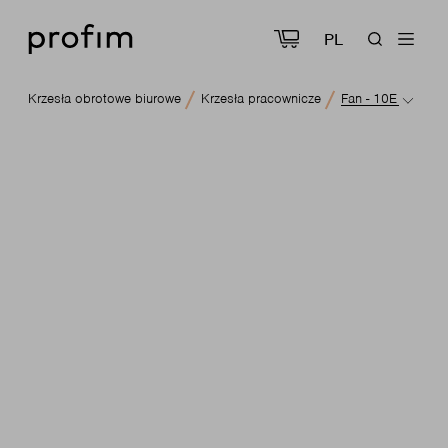
PL
Krzesła obrotowe biurowe
Krzesła pracownicze
Fan - 10E