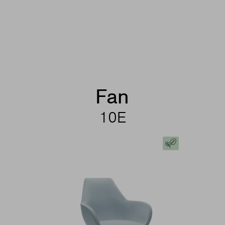
Fan
10E