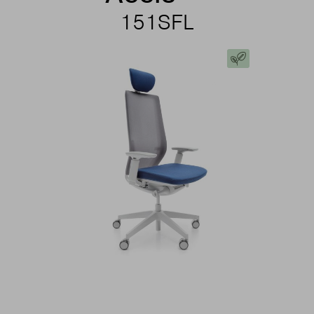
151SFL