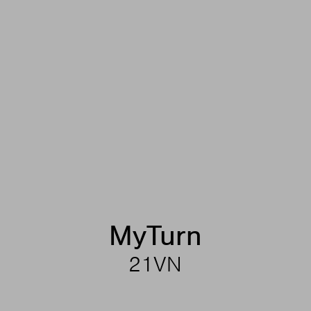
MyTurn
21VN