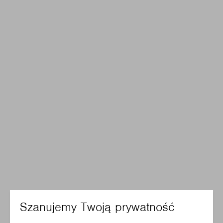
Szanujemy Twoją prywatność