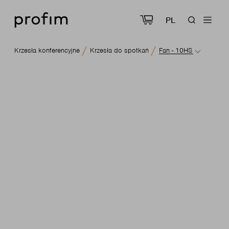
PL
Krzesła konferencyjne
Krzesła do spotkań
Fan - 10HS