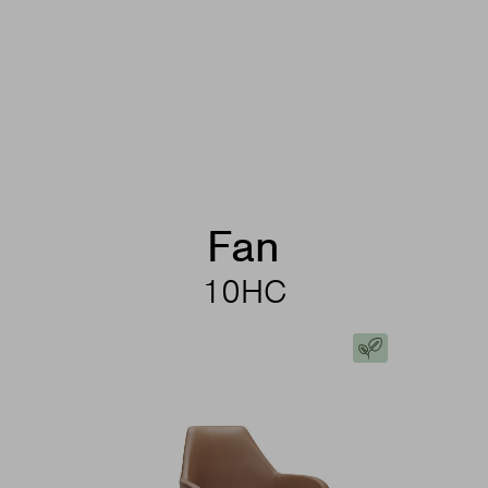
Fan
10HC