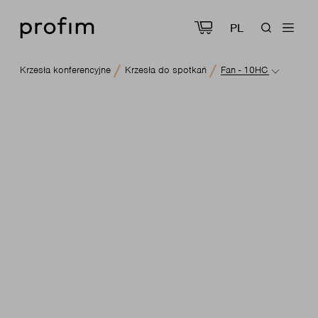
PL
Krzesła konferencyjne
Krzesła do spotkań
Fan - 10HC