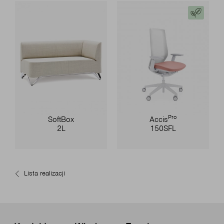
Pro
SoftBox
Accis
2L
150SFL
Lista realizacji