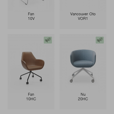
Fan
Vancouver Oto
10V
VOR1
Fan
Nu
10HC
20HC