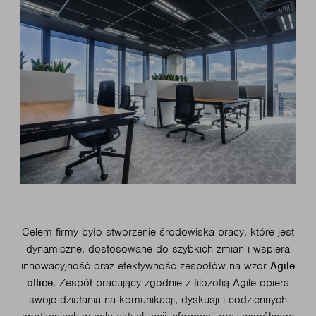
Celem firmy było stworzenie środowiska pracy, które jest
dynamiczne, dostosowane do szybkich zmian i wspiera
innowacyjność oraz efektywność zespołów na wzór
Agile
office
. Zespół pracujący zgodnie z filozofią Agile opiera
swoje działania na komunikacji, dyskusji i codziennych