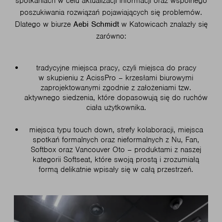
spotkaniach w celu aktualizacji informacji oraz wspólnego
poszukiwania rozwiązań pojawiających się problemów.
Dlatego w biurze
Aebi Schmidt
w Katowicach znalazły się
zarówno:
tradycyjne miejsca pracy, czyli miejsca do pracy
w skupieniu z AcissPro – krzesłami biurowymi
zaprojektowanymi zgodnie z założeniami tzw.
aktywnego siedzenia, które dopasowują się do ruchów
ciała użytkownika.
miejsca typu touch down, strefy kolaboracji, miejsca
spotkań formalnych oraz nieformalnych z Nu, Fan,
Softbox oraz Vancouver Oto – produktami z naszej
kategorii Softseat, które swoją prostą i zrozumiałą
formą delikatnie wpisały się w całą przestrzeń.