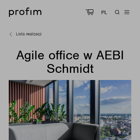
PL
Lista realizacji
Agile office w AEBI
Schmidt