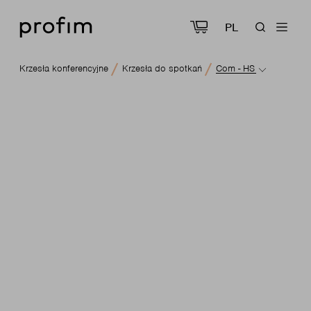
PL
Krzesła konferencyjne
Krzesła do spotkań
Com - HS