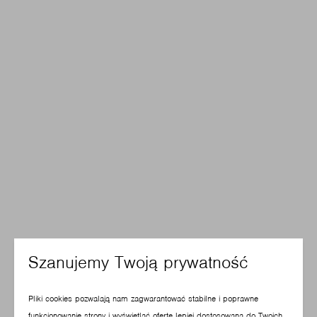
Szanujemy Twoją prywatność
Pliki cookies pozwalają nam zagwarantować stabilne i poprawne
funkcjonowanie strony i wyświetlać ofertę lepiej dostosowaną do Twoich