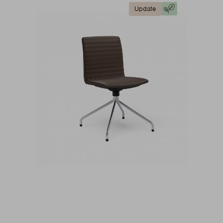
Update