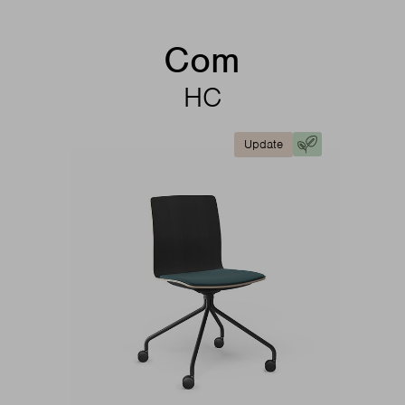
Com
HC
Update