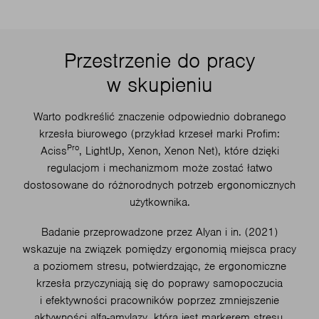
Przestrzenie do pracy
w skupieniu
Warto podkreślić znaczenie odpowiednio dobranego
krzesła biurowego (przykład krzeseł marki Profim:
Pro
Aciss
, LightUp, Xenon, Xenon Net), które dzięki
regulacjom i mechanizmom może zostać łatwo
dostosowane do różnorodnych potrzeb ergonomicznych
użytkownika.
Badanie przeprowadzone przez Alyan i in. (2021)
wskazuje na związek pomiędzy ergonomią miejsca pracy
a poziomem stresu, potwierdzając, że ergonomiczne
krzesła przyczyniają się do poprawy samopoczucia
i efektywności pracowników poprzez zmniejszenie
aktywności alfa-amylazy, która jest markerem stresu.