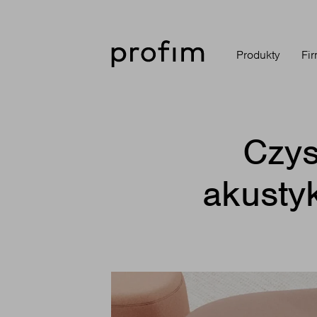
Produkty
Fi
Czys
akusty