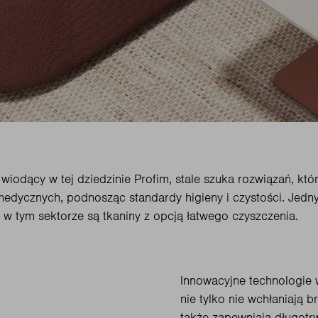
wiodący w tej dziedzinie Profim, stale szuka rozwiązań, kt
edycznych, podnosząc standardy higieny i czystości. Jedny
 w tym sektorze są tkaniny z opcją łatwego czyszczenia.
Innowacyjne technologie 
nie tylko nie wchłaniają b
także zapewniają długotrw