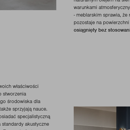
warunkami atmosferyczny
- meblarskim sprawia, że 
pozostaje na powierzchni 
osiągnięty bez stosowani
swoich właściwości
o stworzenia
ego środowiska dla
akże sprzyjają nauce.
siadać specjalistyczną
ia standardy akustyczne