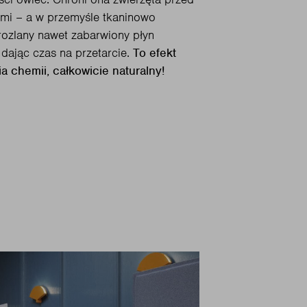
mi – a w przemyśle tkaninowo
rozlany nawet zabarwiony płyn
dając czas na przetarcie.
To efekt
a chemii, całkowicie naturalny!