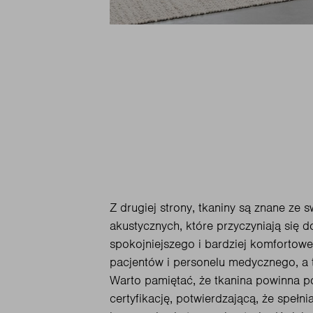
Z drugiej strony, tkaniny są znane ze 
akustycznych, które przyczyniają się d
spokojniejszego i bardziej komfortow
pacjentów i personelu medycznego, a t
Warto pamiętać, że tkanina powinna po
certyfikację, potwierdzającą, że spełn