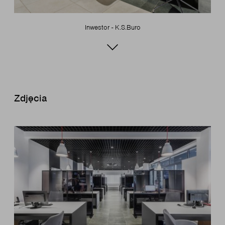
Inwestor - K.S.Buro
Zdjęcia