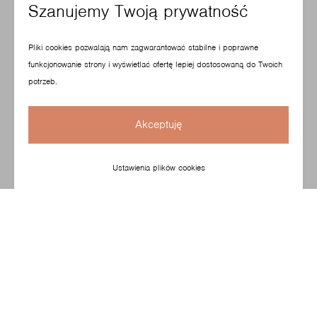
Szanujemy Twoją prywatność
Pliki cookies pozwalają nam zagwarantować stabilne i poprawne
funkcjonowanie strony i wyświetlać ofertę lepiej dostosowaną do Twoich
potrzeb.
SoftBox
Fan
S2
10H
Akceptuję
Ustawienia plików cookies
130 kg