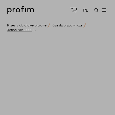
PL
Krzesła obrotowe biurowe
Krzesła pracownicze
Xenon Net - 111