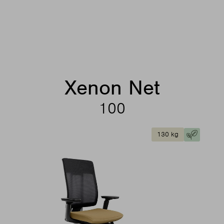
Xenon Net
100
130 kg