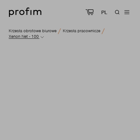
PL
Krzesła obrotowe biurowe
Krzesła pracownicze
Xenon Net - 100