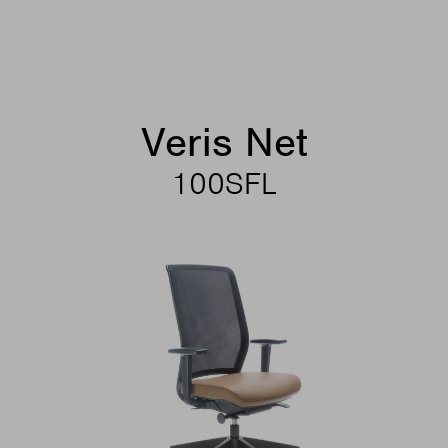
Veris Net
100SFL