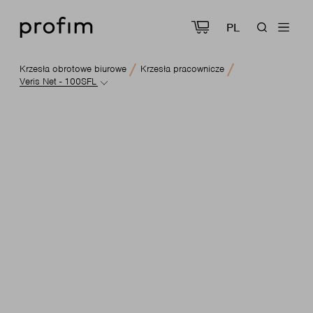
PL
Krzesła obrotowe biurowe
Krzesła pracownicze
Veris Net - 100SFL