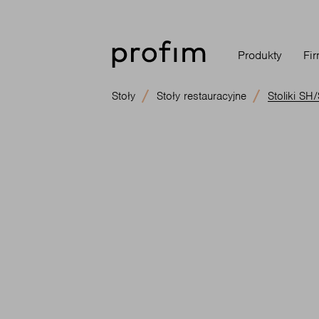
Produkty
Fi
Stoły
Stoły restauracyjne
Stoliki S