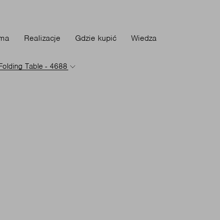
rma
Realizacje
Gdzie kupić
Wiedza
Folding Table - 4688