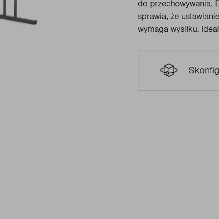
do przechowywania. 
sprawia, że ustawiani
wymaga wysiłku. Ideal
Skonfig