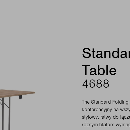
Standa
Table
4688
The Standard Folding 
konferencyjny na wszy
stylowy, łatwy do łącz
różnym blatom wymaga