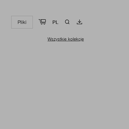
Pliki
PL
Wszystkie kolekcje