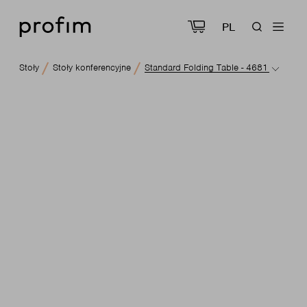
PL
Stoły
Stoły konferencyjne
Standard Folding Table - 4681